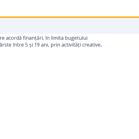
 acordă finanțări, în limita bugetului
te între 5 și 19 ani, prin activități creative,