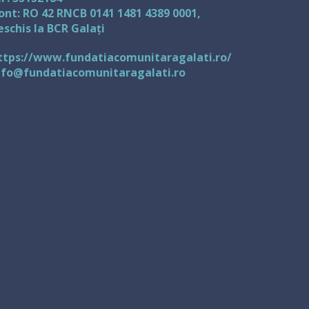
ont: RO 42 RNCB 0141 1481 4389 0001,
eschis la BCR Galați
ttps://www.fundatiacomunitaragalati.ro/
nfo@fundatiacomunitaragalati.ro